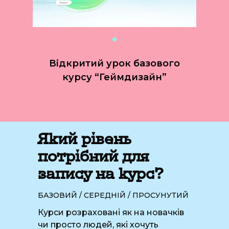
Відкритий урок базового
курсу “Геймдизайн”
Який рівень
потрібний для
запису на курс?
БАЗОВИЙ / СЕРЕДНІЙ / ПРОСУНУТИЙ
Курси розраховані як на новачків
чи просто людей, які хочуть