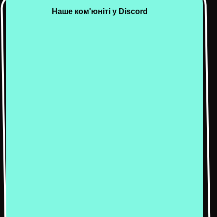
Наше ком'юніті у Discord