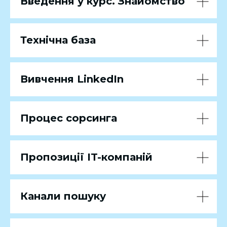
Введення у курс. Знайомство
Технічна база
Вивчення LinkedIn
Процес сорсинга
Пропозиції IT-компаній
Канали пошуку