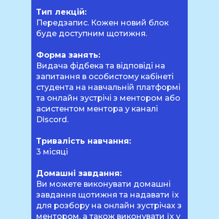
Тип лекцій:
Передзапис. Кожен новий блок
буде доступним щотижня.
Форма занять:
Видача фідбека та відповіді на
запитання в особистому кабінеті
студента на навчальній платформі
та онлайн зустрічі з ментором або
асистентом ментора у каналі
Discord.
Тривалість навчання:
3 місяці
Домашні завдання:
Ви можете виконувати домашні
завдання щотижня та надавати їх
для розбору на онлайн зустрічах з
ментором, а також виконувати їх у