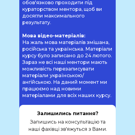
обов'язково проходити під
кураторством ментора, щоб ви
досягли максимального
результату.
Мова відео-матеріалів:
На жаль мова матеріалів змішана,
російська та українська. Матеріали
курсу було записано до 24 лютого.
Зараз не всі наші ментори мають
можливість перезаписувати
матеріали українською/
ангійською. На даний момент ми
працюємо над новими
матеріалами для всіх наших курсу.
Залишились питання?
Запишись на консультацію та
наші фахівці зв'яжуться з Вами.