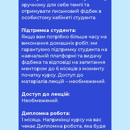
зручному для себе темпі та
отримувати письмовий фідбек в
особистому кабінеті студента.
Підтримка студента:
Якщо вам потрібно більше часу на
виконання домашніх робіт, ми
гарантуємо підтримку студента на
навчальній платформі та видачу
фідбека та відповіді на запитання
ментором до 6 місяців з моменту
початку курсу. Доступ до
матеріалів лекцій – необмежений.
Доступ до лекцій:
Необмежений.
Дипломна робота:
1 місяць. Наприкінці курсу на вас
чекає Дипломна робота, яка буде