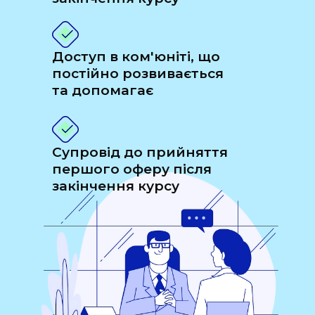
Доступ в ком'юніті, що
постійно розвивається
та допомагає
Супровід до прийняття
першого оферу після
закінчення курсу