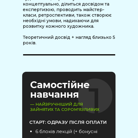
концептуально, ділиться досвідом та
експертизою, проводить майстер-
класи, ретроспективи, також створює
необхідні умови, надихаючи для
розвитку кожного художника.
Теоретичний досвід + нагляд близько 5
років.
1
Самостійне
навчання
— НАЙЗРУЧНІШИЙ ДЛЯ
ЗАЙНЯТИХ ТА СОРОМ'ЯЗЛИВИХ
СТАРТ: ОДРАЗУ ПІСЛЯ ОПЛАТИ
6 блоків лекцій (+ бонусні