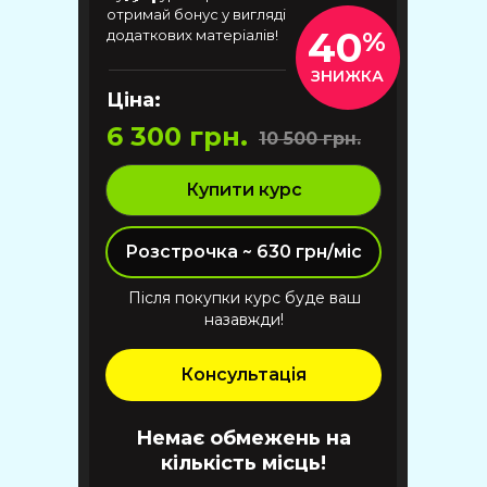
отримай бонус у вигляді
40
додаткових матеріалів!
%
ЗНИЖКА
Ціна:
6 300 грн.
10 500 грн.
Купити курс
Розстрочка ~ 630 грн/міс
Після покупки курс буде ваш
назавжди!
Консультація
Немає обмежень на
кількість місць!