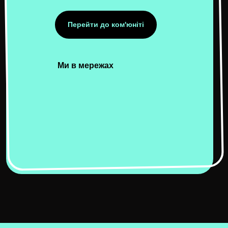
Перейти до ком'юніті
Ми в мережах