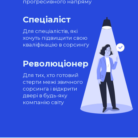
прогресивного напряму
Спеціаліст
Для спеціалістів, які
хочуть підвищити свою
кваліфікацію в сорсингу
Революціонер
Для тих, хто готовий
стерти межі звичного
сорсинга і відкрити
двері в будь-яку
компанію світу