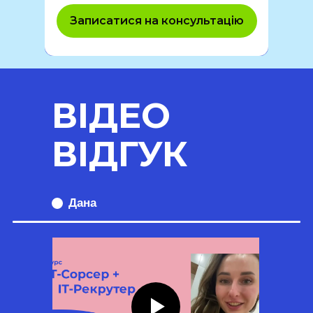
Записатися на консультацію
ВІДЕО
ВІДГУК
Дана