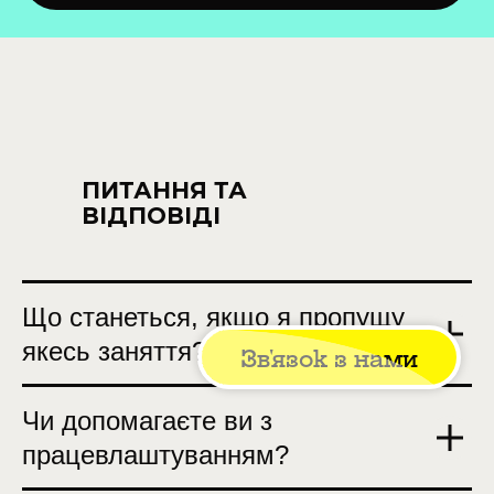
ПИТАННЯ ТА
ВІДПОВІДІ
Що станеться, якщо я пропущу
якесь заняття?
Зв'язок з нами
Чи допомагаєте ви з
працевлаштуванням?