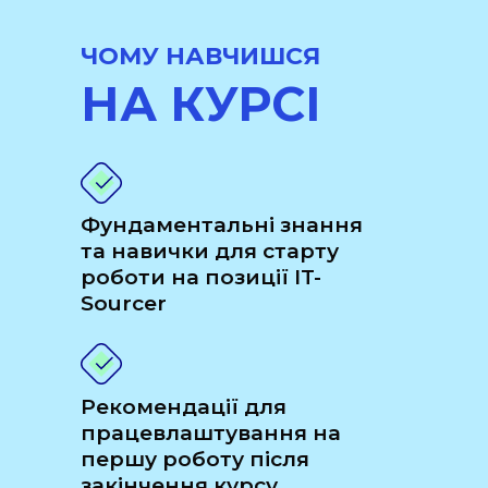
ЧОМУ НАВЧИШСЯ
НА КУРСІ
Фундаментальні знання
та навички для старту
роботи на позиції IT-
Sourcer
Рекомендації для
працевлаштування на
першу роботу після
закінчення курсу