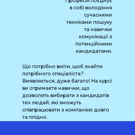
Професія поєднує
в собі володіння
сучасними
техніками пошуку
та навички
комунікації з
потенційними
кандидатами.
Що потрібно вміти, щоб знайти
потрібного спеціаліста?
Виявляється, дуже багато! На курсі
ви отримаєте навички, що
дозволять вибирати з кандидатів
тих людей, які зможуть
співпрацювати з компанією довго
та плідно.