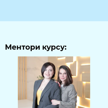
Ментори курсу: