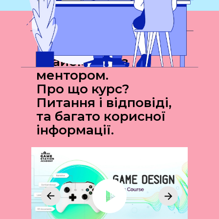
ВІДЕО ОНЛАЙН ЗУСТРІЧІ З МЕНТОРОМ
КУРСУ
Знайомство з
ментором.
Про що курс?
Питання і відповіді,
та багато корисної
інформації.